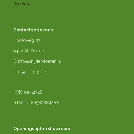
Sitemap
Contactgegevens:
Hoofdweg 87
9422 AL Smilde
E: info@snijdervloeren.nl
T: 0592 - 41 51 24
KVK: 91952328
BTW: NL865828842B01
Openingstijden showroom: