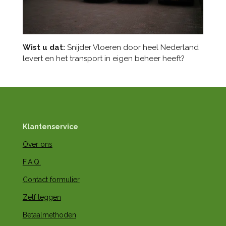
Wist u dat:
Snijder Vloeren door heel Nederland
levert en het transport in eigen beheer heeft?
Klantenservice
Over ons
F.A.Q.
Contact formulier
Zelf leggen
Betaalmethoden