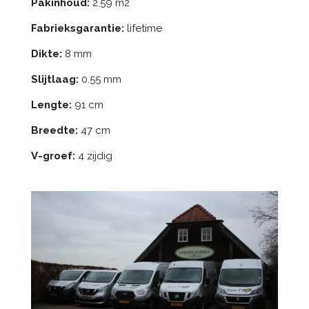
Pakinhoud:
2.59 m2
Fabrieksgarantie:
lifetime
Dikte:
8 mm
Slijtlaag:
0.55 mm
Lengte:
91 cm
Breedte:
47 cm
V-groef:
4 zijdig