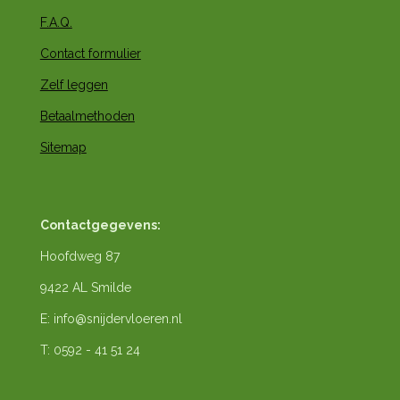
F.A.Q.
Contact formulier
Zelf leggen
Betaalmethoden
Sitemap
Contactgegevens:
Hoofdweg 87
9422 AL Smilde
E: info@snijdervloeren.nl
T: 0592 - 41 51 24