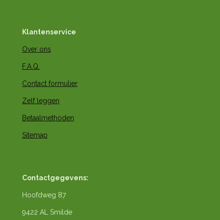
Klantenservice
Over ons
F.A.Q.
Contact formulier
Zelf leggen
Betaalmethoden
Sitemap
Contactgegevens:
Hoofdweg 87
9422 AL Smilde