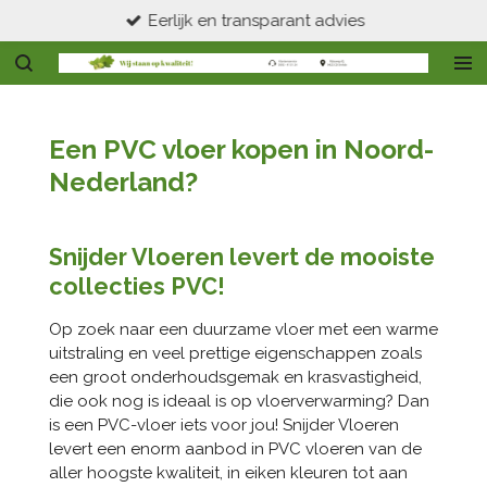
Eerlijk en transparant advies
Ga
direct
naar
de
hoofdinhoud
Een PVC vloer kopen in Noord-
Nederland?
Snijder Vloeren levert de mooiste
collecties PVC!
Op zoek naar een duurzame vloer met een warme
uitstraling en veel prettige eigenschappen zoals
een groot onderhoudsgemak en krasvastigheid,
die ook nog is ideaal is op vloerverwarming? Dan
is een PVC-vloer iets voor jou! Snijder Vloeren
levert een enorm aanbod in PVC vloeren van de
aller hoogste kwaliteit, in eiken kleuren tot aan