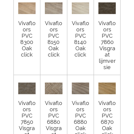
Vivaflo
Vivaflo
Vivaflo
Vivaflo
ors
ors
ors
ors
PVC
PVC
PVC
PVC
8300
8150
8140
7860
Oak
Oak
Oak
Visgra
click
click
click
at
lijmver
sie
Vivaflo
Vivaflo
Vivaflo
Vivaflo
ors
ors
ors
ors
PVC
PVC
PVC
PVC
7850
6880
6880
6870
Visgra
Visgra
Oak
Oak