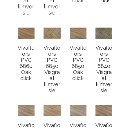
at
at
click
click
lijmver
lijmver
sie
sie
Vivaflo
Vivaflo
Vivaflo
Vivaflo
ors
ors
ors
ors
PVC
PVC
PVC
PVC
6860
6850
6850
6840
Oak
Visgra
Oak
Visgra
click
at
click
at
lijmver
lijmver
sie
sie
Vivaflo
Vivaflo
Vivaflo
Vivaflo