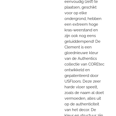
eenvoudig (zelf) te
plaatsen, geschikt
voor op elke
ondergrond, hebben
een extreem hoge
kras-weerstand en
zijn ook nog eens
geluiddempend! De
Clement is een
gloednieuwe kleur
van de Authentics
collectie van COREtec
ontwikkeld en
gepatenteerd door
USFloors. Deze zeer
harde vloer speelt,
zoals de naam al doet
vermoeden, alles uit
op de authenticiteit
van het decor. De
kleur en structuur zijn