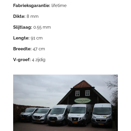
Fabrieksgarantie:
lifetime
Dikte:
8 mm
Slijtlaag:
0.55 mm
Lengte:
91 cm
Breedte:
47 cm
V-groef:
4 zijdig