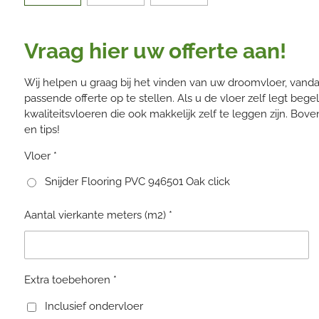
Vraag hier uw offerte aan!
Wij helpen u graag bij het vinden van uw droomvloer, van
passende offerte op te stellen. Als u de vloer zelf legt begel
kwaliteitsvloeren die ook makkelijk zelf te leggen zijn. Bo
en tips!
Vloer *
Snijder Flooring PVC 946501 Oak click
Aantal vierkante meters (m2) *
Extra toebehoren *
Inclusief ondervloer