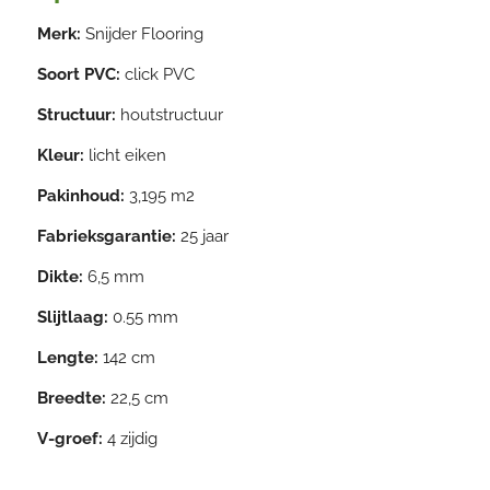
Merk:
Snijder Flooring
Soort PVC:
click PVC
Structuur:
houtstructuur
Kleur:
licht eiken
Pakinhoud:
3,195 m2
Fabrieksgarantie:
25 jaar
Dikte:
6,5 mm
Slijtlaag:
0.55 mm
Lengte:
142 cm
Breedte:
22,5 cm
V-groef:
4 zijdig