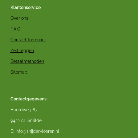
Klantenservice
Over ons
F.A.Q.
Contact formulier
Zelf leggen
Betaalmethoden
Sitemap
Contactgegevens:
Hoofdweg 87
9422 AL Smilde
E: info@snijdervloeren.nl