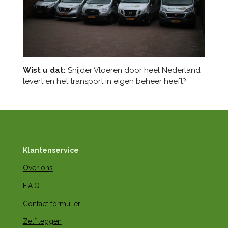
Wist u dat:
Snijder Vloeren door heel Nederland
levert en het transport in eigen beheer heeft?
Klantenservice
Over ons
F.A.Q.
Contact formulier
Zelf leggen