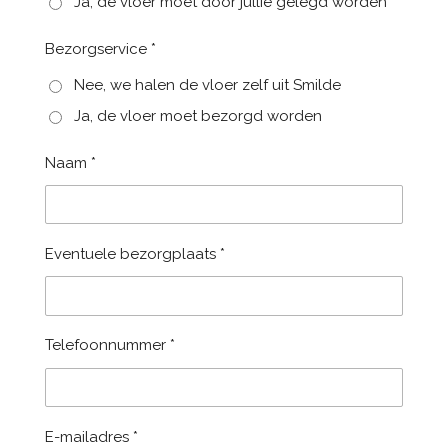
Ja, de vloer moet door jullie gelegd worden
Bezorgservice *
Nee, we halen de vloer zelf uit Smilde
Ja, de vloer moet bezorgd worden
Naam *
Eventuele bezorgplaats *
Telefoonnummer *
E-mailadres *