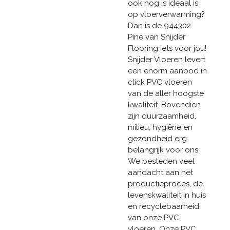
ook nog is ideaal is
op vloerverwarming?
Dan is de 944302
Pine van Snijder
Flooring iets voor jou!
Snijder Vloeren levert
een enorm aanbod in
click PVC vloeren
van de aller hoogste
kwaliteit. Bovendien
zijn duurzaamheid,
milieu, hygiëne en
gezondheid erg
belangrijk voor ons.
We besteden veel
aandacht aan het
productieproces, de
levenskwaliteit in huis
en recyclebaarheid
van onze PVC
vloeren. Onze PVC