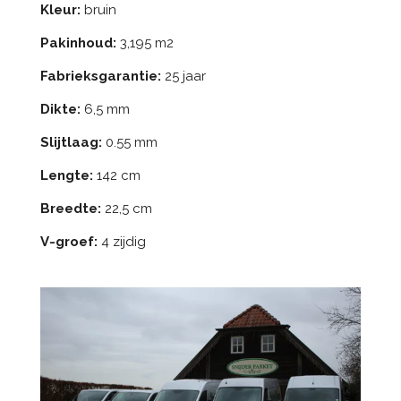
Kleur:
bruin
Pakinhoud:
3,195 m2
Fabrieksgarantie:
25 jaar
Dikte:
6,5 mm
Slijtlaag:
0.55 mm
Lengte:
142 cm
Breedte:
22,5 cm
V-groef:
4 zijdig