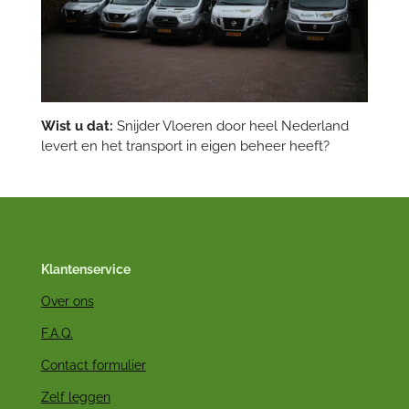
Wist u dat:
Snijder Vloeren door heel Nederland
levert en het transport in eigen beheer heeft?
Klantenservice
Over ons
F.A.Q.
Contact formulier
Zelf leggen