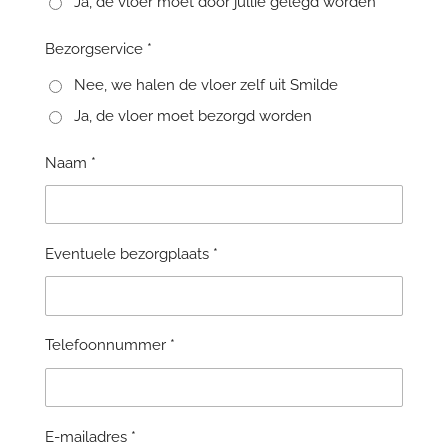
Ja, de vloer moet door jullie gelegd worden
Bezorgservice *
Nee, we halen de vloer zelf uit Smilde
Ja, de vloer moet bezorgd worden
Naam *
Eventuele bezorgplaats *
Telefoonnummer *
E-mailadres *