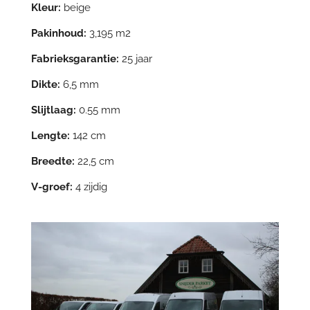
Kleur:
beige
Pakinhoud:
3,195 m2
Fabrieksgarantie:
25 jaar
Dikte:
6,5 mm
Slijtlaag:
0.55 mm
Lengte:
142 cm
Breedte:
22,5 cm
V-groef:
4 zijdig