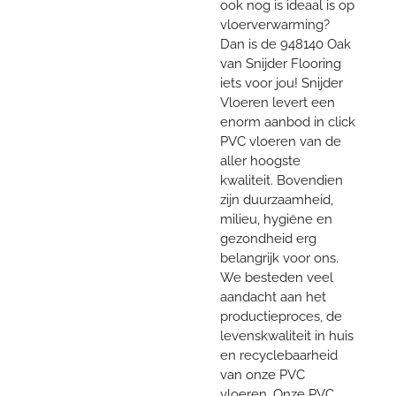
ook nog is ideaal is op
vloerverwarming?
Dan is de 948140 Oak
van Snijder Flooring
iets voor jou! Snijder
Vloeren levert een
enorm aanbod in click
PVC vloeren van de
aller hoogste
kwaliteit. Bovendien
zijn duurzaamheid,
milieu, hygiëne en
gezondheid erg
belangrijk voor ons.
We besteden veel
aandacht aan het
productieproces, de
levenskwaliteit in huis
en recyclebaarheid
van onze PVC
vloeren. Onze PVC