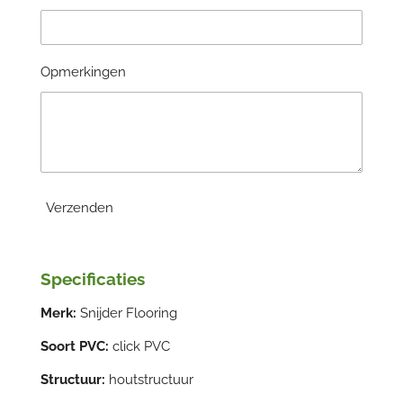
Opmerkingen
Verzenden
Specificaties
Merk:
Snijder Flooring
Soort PVC:
click PVC
Structuur:
houtstructuur