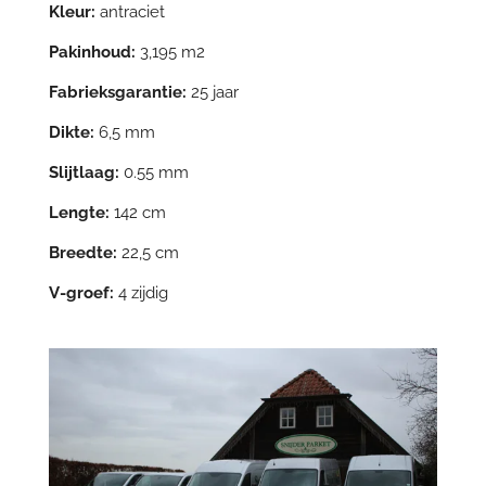
Kleur:
antraciet
Pakinhoud:
3,195 m2
Fabrieksgarantie:
25 jaar
Dikte:
6,5 mm
Slijtlaag:
0.55 mm
Lengte:
142 cm
Breedte:
22,5 cm
V-groef:
4 zijdig