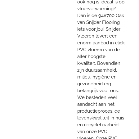
ook nog is ideaal is op
vloerverwarming?
Dan is de 948700 Oak
van Snijder Flooring
iets voor jou! Snijder
Vloeren levert een
enorm aanbod in click
PVC vloeren van de
aller hoogste
kwaliteit. Bovendien
zijn duurzaamheid,
milieu, hygiëne en
gezondheid erg
belangrijk voor ons.
We besteden veel
aandacht aan het
productieproces, de
levenskwaliteit in huis
en recyclebaarheid
van onze PVC
vloeren. Onze PVC