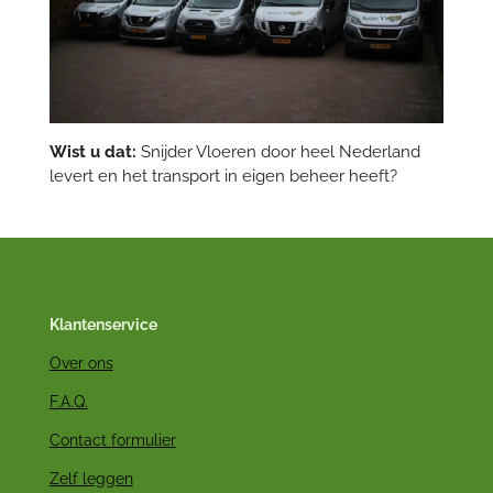
Wist u dat:
Snijder Vloeren door heel Nederland
levert en het transport in eigen beheer heeft?
Klantenservice
Over ons
F.A.Q.
Contact formulier
Zelf leggen