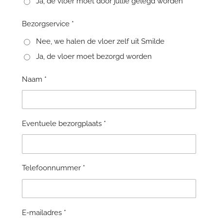
Ja, de vloer moet door jullie gelegd worden
Bezorgservice *
Nee, we halen de vloer zelf uit Smilde
Ja, de vloer moet bezorgd worden
Naam *
Eventuele bezorgplaats *
Telefoonnummer *
E-mailadres *