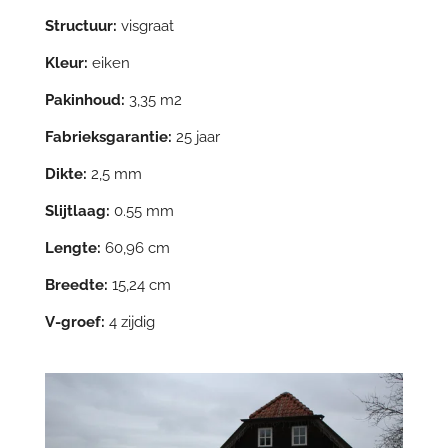
Structuur:
visgraat
Kleur:
eiken
Pakinhoud:
3,35 m2
Fabrieksgarantie:
25 jaar
Dikte:
2,5 mm
Slijtlaag:
0.55 mm
Lengte:
60,96 cm
Breedte:
15,24 cm
V-groef:
4 zijdig