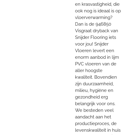
en krasvastigheid, die
ook nog is ideaal is op
vloerverwarming?
Dan is de 946850
Visgraat dryback van
Snijder Flooring iets
voor jou! Snijder
Vloeren levert een
enorm aanbod in lijm
PVC vloeren van de
aller hoogste
kwaliteit. Bovendien
zijn duurzaamheid,
milieu, hygiëne en
gezondheid erg
belangrijk voor ons.
We besteden veel
aandacht aan het
productieproces, de
levenskwaliteit in huis