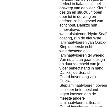
perfect in balans met het
ontwerp van de vloer. Kleur,
design en structuur lopen
door tot in de voeg en
creëren zo het gevoel van
echt hout. Dankzij hun
innovatieve,
waterafstotende 'HydroSeal'
coating, zijn de nieuwste
laminaatvloeren van Quick-
Step de eerste echt
waterbestendig
laminaatvloeren ter wereld.
Van nu af aan gaan design
en duurzaamheid van je
vloer perfect hand in hand.
Dankzij de Scratch
Guard bovenlaag zijn
Quick-
Steplaminaatvloeren bovend
tien keer beter bestand
tegen krassen dan de
meeste andere
laminaatvloeren. Scratch
Guard beschermt je vloer