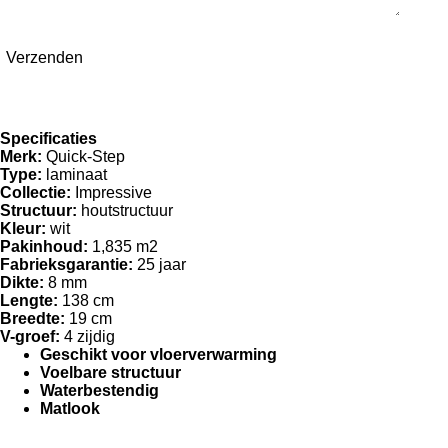
Verzenden
Specificaties
Merk:
Quick-Step
Type:
laminaat
Collectie:
Impressive
Structuur:
houtstructuur
Kleur:
wit
Pakinhoud:
1,835 m2
Fabrieksgarantie:
25 jaar
Dikte:
8 mm
Lengte:
138 cm
Breedte:
19 cm
V-groef:
4 zijdig
Geschikt voor vloerverwarming
Voelbare structuur
Waterbestendig
Matlook