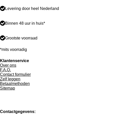
Levering door heel Nederland
Binnen 48 uur in huis*
Grootste voorraad
*mits voorradig
Klantenservice
Over ons
F.A.Q.
Contact formulier
Zelf leggen
Betaalmethoden
Sitemap
Contactgegevens: