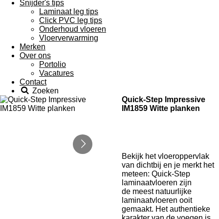
Snijder's tips
Laminaat leg tips
Click PVC leg tips
Onderhoud vloeren
Vloerverwarming
Merken
Over ons
Portolio
Vacatures
Contact
Zoeken
Quick-Step Impressive
IM1859 Witte planken
Bekijk het vloeroppervlak
van dichtbij en je merkt het
meteen: Quick-Step
laminaatvloeren zijn
de meest natuurlijke
laminaatvloeren ooit
gemaakt. Het authentieke
karakter van de voegen is