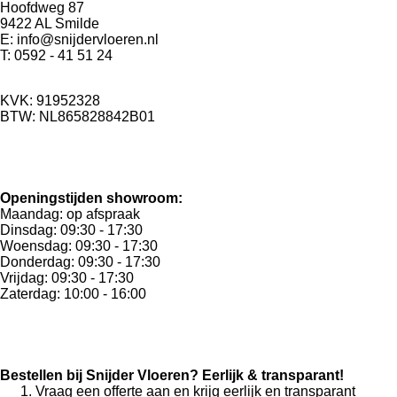
Hoofdweg 87
9422 AL Smilde
E: info@snijdervloeren.nl
T: 0592 - 41 51 24
KVK: 91952328
BTW: NL865828842B01
Openingstijden showroom:
Maandag: op afspraak
Dinsdag: 09:30 - 17:30
Woensdag: 09:30 - 17:30
Donderdag: 09:30 - 17:30
Vrijdag: 09:30 - 17:30
Zaterdag: 10:00 - 16:00
Bestellen bij Snijder Vloeren? Eerlijk & transparant!
Vraag een offerte aan en krijg eerlijk en transparant