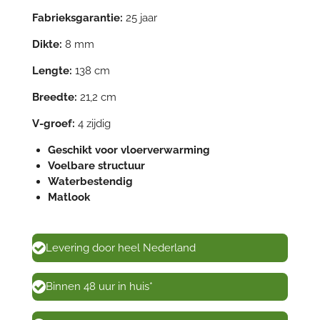
Fabrieksgarantie:
25 jaar
Dikte:
8 mm
Lengte:
138 cm
Breedte:
21,2 cm
V-groef:
4 zijdig
Geschikt voor vloerverwarming
Voelbare structuur
Waterbestendig
Matlook
Levering door heel Nederland
Binnen 48 uur in huis*