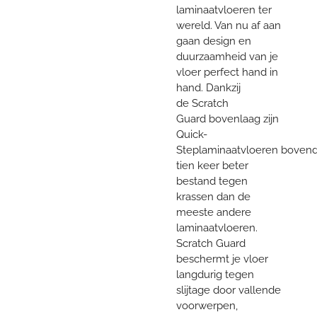
laminaatvloeren ter
wereld. Van nu af aan
gaan design en
duurzaamheid van je
vloer perfect hand in
hand. Dankzij
de Scratch
Guard bovenlaag zijn
Quick-
Steplaminaatvloeren bovend
tien keer beter
bestand tegen
krassen dan de
meeste andere
laminaatvloeren.
Scratch Guard
beschermt je vloer
langdurig tegen
slijtage door vallende
voorwerpen,