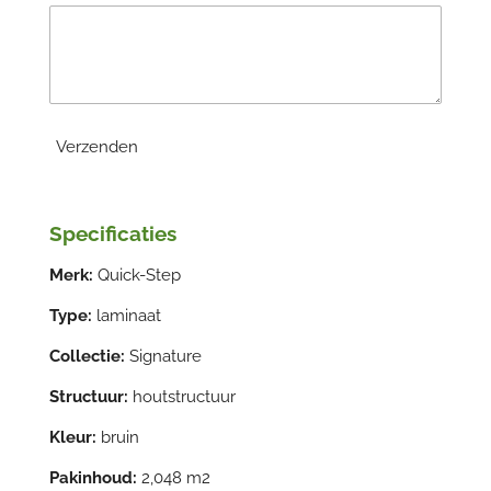
Verzenden
Specificaties
Merk:
Quick-Step
Type:
laminaat
Collectie:
Signature
Structuur:
houtstructuur
Kleur:
bruin
Pakinhoud:
2,048 m2