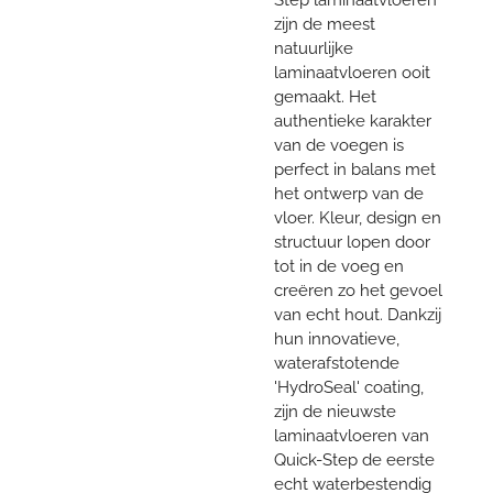
zijn de meest
natuurlijke
laminaatvloeren ooit
gemaakt. Het
authentieke karakter
van de voegen is
perfect in balans met
het ontwerp van de
vloer. Kleur, design en
structuur lopen door
tot in de voeg en
creëren zo het gevoel
van echt hout. Dankzij
hun innovatieve,
waterafstotende
'HydroSeal' coating,
zijn de nieuwste
laminaatvloeren van
Quick-Step de eerste
echt waterbestendig