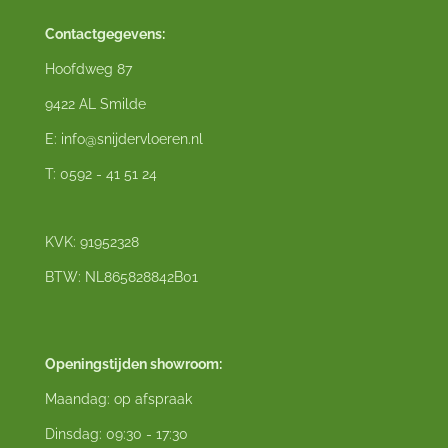
Contactgegevens:
Hoofdweg 87
9422 AL Smilde
E: info@snijdervloeren.nl
T: 0592 - 41 51 24
KVK: 91952328
BTW: NL865828842B01
Openingstijden showroom:
Maandag: op afspraak
Dinsdag: 09:30 - 17:30