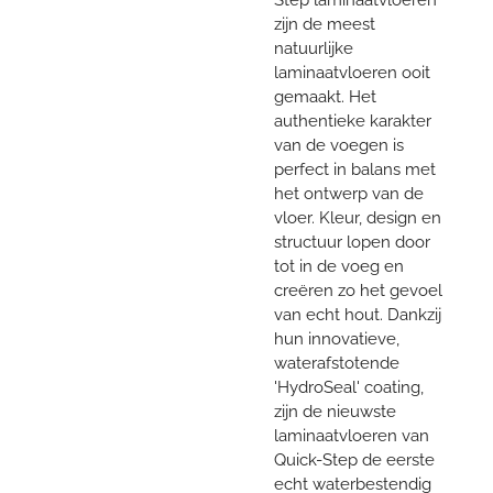
zijn de meest
natuurlijke
laminaatvloeren ooit
gemaakt. Het
authentieke karakter
van de voegen is
perfect in balans met
het ontwerp van de
vloer. Kleur, design en
structuur lopen door
tot in de voeg en
creëren zo het gevoel
van echt hout. Dankzij
hun innovatieve,
waterafstotende
'HydroSeal' coating,
zijn de nieuwste
laminaatvloeren van
Quick-Step de eerste
echt waterbestendig