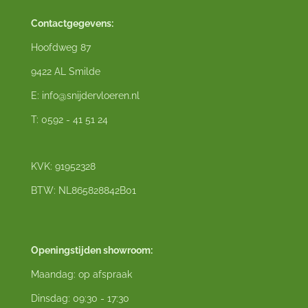
Contactgegevens:
Hoofdweg 87
9422 AL Smilde
E: info@snijdervloeren.nl
T: 0592 - 41 51 24
KVK: 91952328
BTW: NL865828842B01
Openingstijden showroom:
Maandag: op afspraak
Dinsdag: 09:30 - 17:30